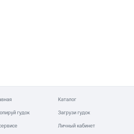
авная
Каталог
опируй гудок
Загрузи гудок
сервисе
Личный кабинет