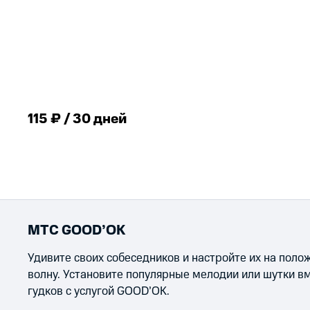
115 ₽ / 30 дней
МТС GOOD’OK
Удивите своих собеседников и настройте их на пол
волну. Установите популярные мелодии или шутки в
гудков с услугой GOOD’OK.