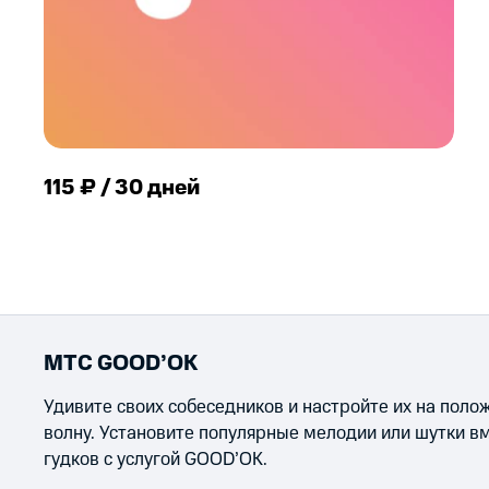
115 ₽ / 30 дней
МТС GOOD’OK
Удивите своих собеседников и настройте их на пол
волну. Установите популярные мелодии или шутки в
гудков с услугой GOOD’OK.