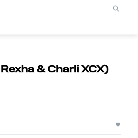
e Rexha & Charli XCX)