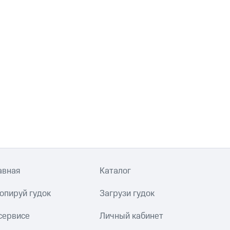
авная
Каталог
опируй гудок
Загрузи гудок
сервисе
Личный кабинет