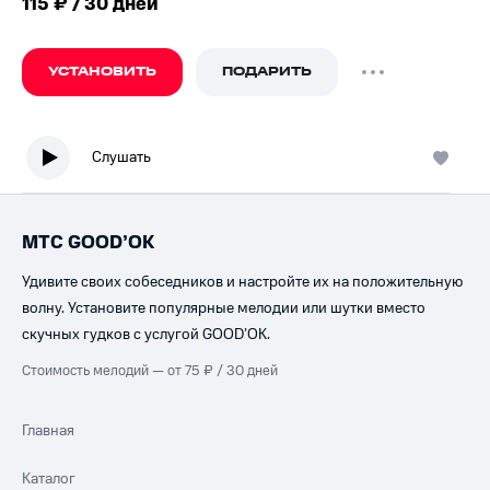
115 ₽ / 30 дней
УСТАНОВИТЬ
ПОДАРИТЬ
Слушать
МТС GOOD’OK
Удивите своих собеседников и настройте их на положительную
волну. Установите популярные мелодии или шутки вместо
скучных гудков с услугой GOOD’OK.
Стоимость мелодий — от 75 ₽ / 30 дней
Главная
Каталог