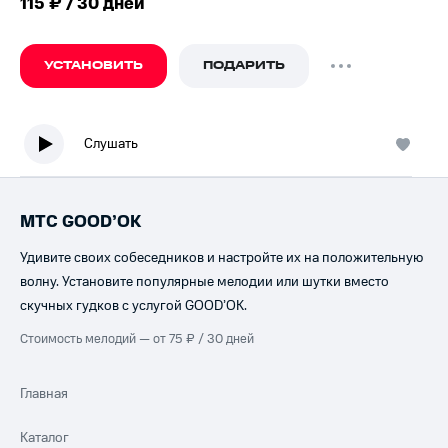
115 ₽ / 30 дней
УСТАНОВИТЬ
ПОДАРИТЬ
Слушать
МТС GOOD’OK
Удивите своих собеседников и настройте их на положительную
волну. Установите популярные мелодии или шутки вместо
скучных гудков с услугой GOOD’OK.
Стоимость мелодий — от 75 ₽ / 30 дней
Главная
Каталог