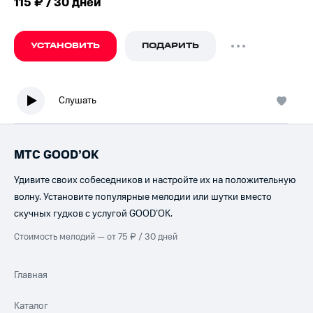
115 ₽ / 30 дней
УСТАНОВИТЬ
ПОДАРИТЬ
Слушать
МТС GOOD’OK
Удивите своих собеседников и настройте их на положительную
волну. Установите популярные мелодии или шутки вместо
скучных гудков с услугой GOOD’OK.
Стоимость мелодий — от 75 ₽ / 30 дней
Главная
Каталог