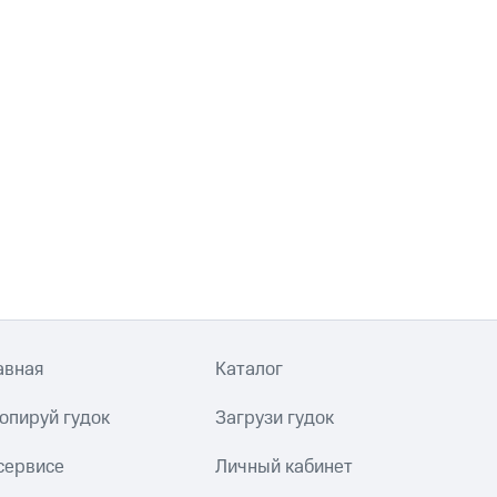
авная
Каталог
опируй гудок
Загрузи гудок
сервисе
Личный кабинет