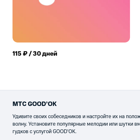
115 ₽ / 30 дней
МТС GOOD’OK
Удивите своих собеседников и настройте их на пол
волну. Установите популярные мелодии или шутки в
гудков с услугой GOOD’OK.