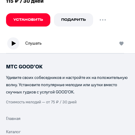
115 ₽ / 30 дней
УСТАНОВИТЬ
ПОДАРИТЬ
Слушать
МТС GOOD’OK
Удивите своих собеседников и настройте их на положительную
волну. Установите популярные мелодии или шутки вместо
скучных гудков с услугой GOOD’OK.
Стоимость мелодий — от 75 ₽ / 30 дней
Главная
Каталог