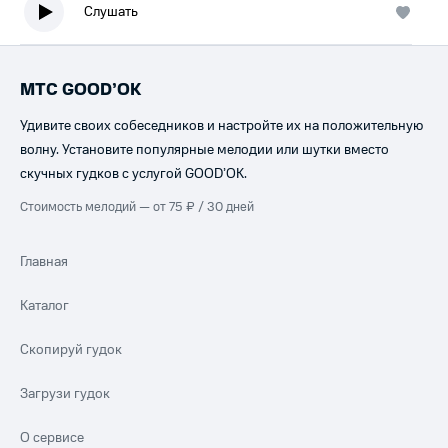
Слушать
МТС GOOD’OK
Удивите своих собеседников и настройте их на положительную
волну. Установите популярные мелодии или шутки вместо
скучных гудков с услугой GOOD’OK.
Стоимость мелодий — от 75 ₽ / 30 дней
Главная
Каталог
Скопируй гудок
Загрузи гудок
О сервисе