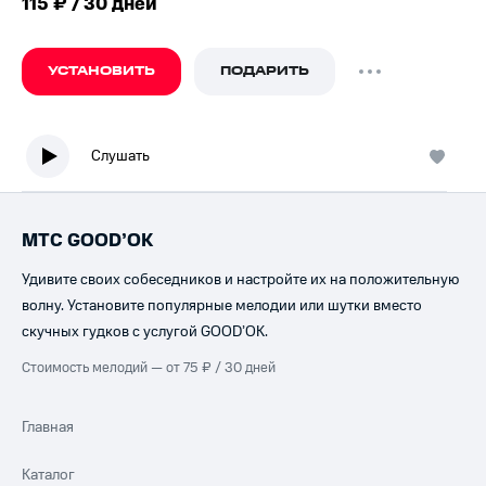
115 ₽ / 30 дней
УСТАНОВИТЬ
ПОДАРИТЬ
Слушать
МТС GOOD’OK
Удивите своих собеседников и настройте их на положительную
волну. Установите популярные мелодии или шутки вместо
скучных гудков с услугой GOOD’OK.
Стоимость мелодий — от 75 ₽ / 30 дней
Главная
Каталог