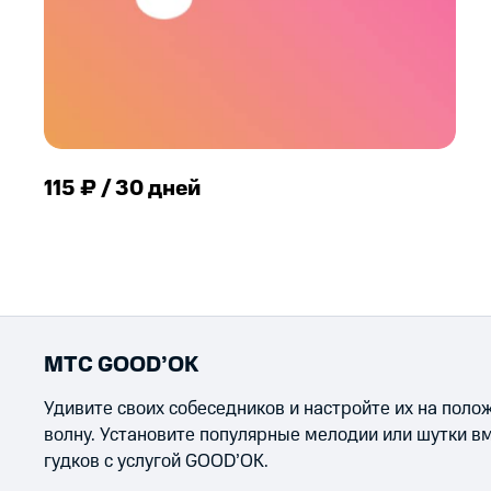
115 ₽ / 30 дней
МТС GOOD’OK
Удивите своих собеседников и настройте их на пол
волну. Установите популярные мелодии или шутки в
гудков с услугой GOOD’OK.