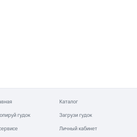
авная
Каталог
опируй гудок
Загрузи гудок
сервисе
Личный кабинет