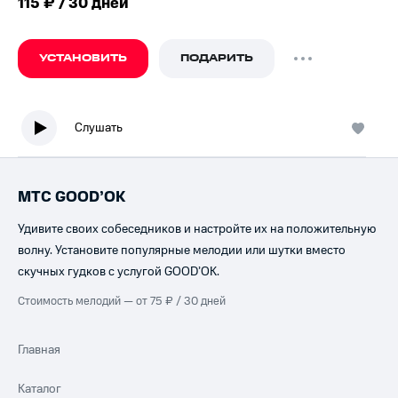
115 ₽ / 30 дней
УСТАНОВИТЬ
ПОДАРИТЬ
Слушать
МТС GOOD’OK
Удивите своих собеседников и настройте их на положительную
волну. Установите популярные мелодии или шутки вместо
скучных гудков с услугой GOOD’OK.
Стоимость мелодий — от 75 ₽ / 30 дней
Главная
Каталог