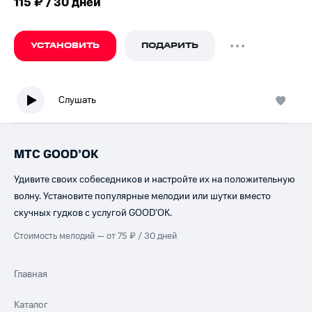
115 ₽ / 30 дней
УСТАНОВИТЬ
ПОДАРИТЬ
Слушать
МТС GOOD’OK
Удивите своих собеседников и настройте их на положительную
волну. Установите популярные мелодии или шутки вместо
скучных гудков с услугой GOOD’OK.
Стоимость мелодий — от 75 ₽ / 30 дней
Главная
Каталог