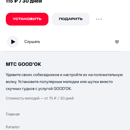
115 ₽ / 30 дней
УСТАНОВИТЬ
ПОДАРИТЬ
Слушать
МТС GOOD’OK
Удивите своих собеседников и настройте их на положительную
волну. Установите популярные мелодии или шутки вместо
скучных гудков с услугой GOOD’OK.
Стоимость мелодий — от 75 ₽ / 30 дней
Главная
Каталог