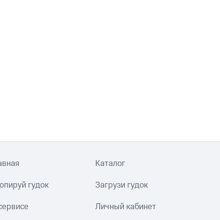
авная
Каталог
опируй гудок
Загрузи гудок
сервисе
Личный кабинет