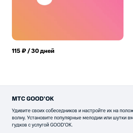
115 ₽ / 30 дней
МТС GOOD’OK
Удивите своих собеседников и настройте их на пол
волну. Установите популярные мелодии или шутки в
гудков с услугой GOOD’OK.