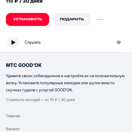
115 ₽ / 30 дней
УСТАНОВИТЬ
ПОДАРИТЬ
Слушать
МТС GOOD’OK
Удивите своих собеседников и настройте их на положительную
волну. Установите популярные мелодии или шутки вместо
скучных гудков с услугой GOOD’OK.
Стоимость мелодий — от 75 ₽ / 30 дней
Главная
Каталог