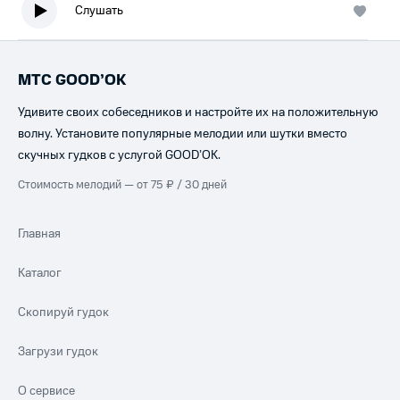
Слушать
МТС GOOD’OK
Удивите своих собеседников и настройте их на положительную
волну. Установите популярные мелодии или шутки вместо
скучных гудков с услугой GOOD’OK.
Стоимость мелодий — от 75 ₽ / 30 дней
Главная
Каталог
Скопируй гудок
Загрузи гудок
О сервисе