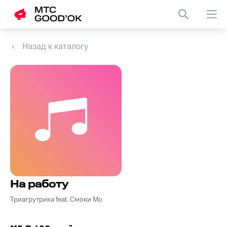
Назад к каталогу
На работу
Триагрутрика feat. Смоки Мо