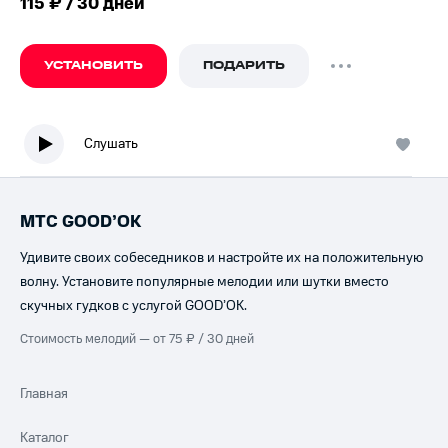
115 ₽ / 30 дней
УСТАНОВИТЬ
ПОДАРИТЬ
Слушать
МТС GOOD’OK
Удивите своих собеседников и настройте их на положительную
волну. Установите популярные мелодии или шутки вместо
скучных гудков с услугой GOOD’OK.
Стоимость мелодий — от 75 ₽ / 30 дней
Главная
Каталог