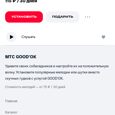
115 ₽ / 30 дней
УСТАНОВИТЬ
ПОДАРИТЬ
Слушать
МТС GOOD’OK
Удивите своих собеседников и настройте их на положительную
волну. Установите популярные мелодии или шутки вместо
скучных гудков с услугой GOOD’OK.
Стоимость мелодий — от 75 ₽ / 30 дней
Главная
Каталог