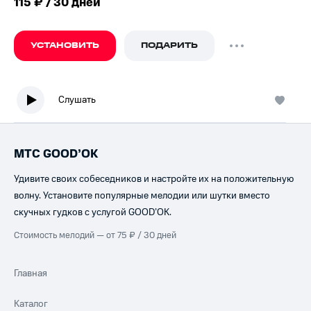
115 ₽ / 30 дней
УСТАНОВИТЬ
ПОДАРИТЬ
Слушать
МТС GOOD’OK
Удивите своих собеседников и настройте их на положительную
волну. Установите популярные мелодии или шутки вместо
скучных гудков с услугой GOOD’OK.
Стоимость мелодий — от 75 ₽ / 30 дней
Главная
Каталог