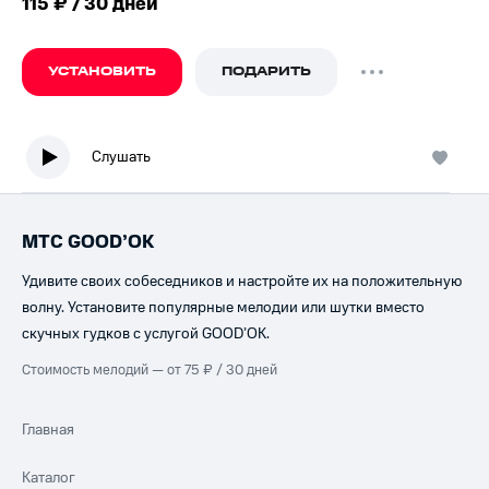
115 ₽ / 30 дней
УСТАНОВИТЬ
ПОДАРИТЬ
Слушать
МТС GOOD’OK
Удивите своих собеседников и настройте их на положительную
волну. Установите популярные мелодии или шутки вместо
скучных гудков с услугой GOOD’OK.
Стоимость мелодий — от 75 ₽ / 30 дней
Главная
Каталог