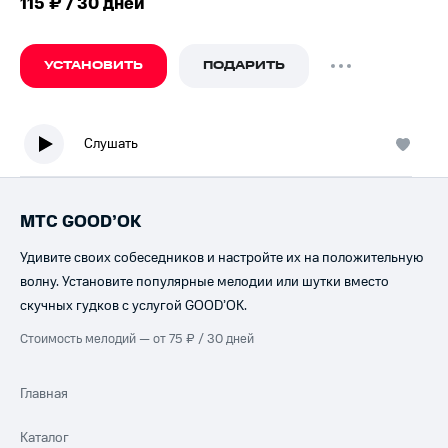
115 ₽ / 30 дней
УСТАНОВИТЬ
ПОДАРИТЬ
Слушать
МТС GOOD’OK
Удивите своих собеседников и настройте их на положительную
волну. Установите популярные мелодии или шутки вместо
скучных гудков с услугой GOOD’OK.
Стоимость мелодий — от 75 ₽ / 30 дней
Главная
Каталог