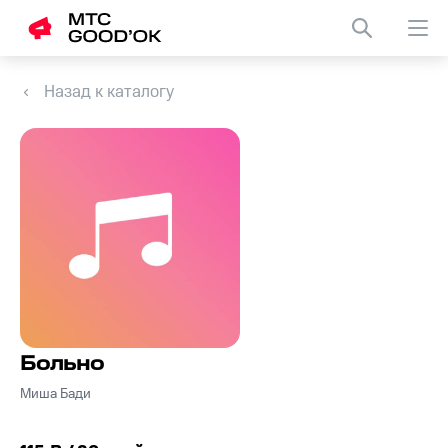
Назад к каталогу
Больно
Миша Бади