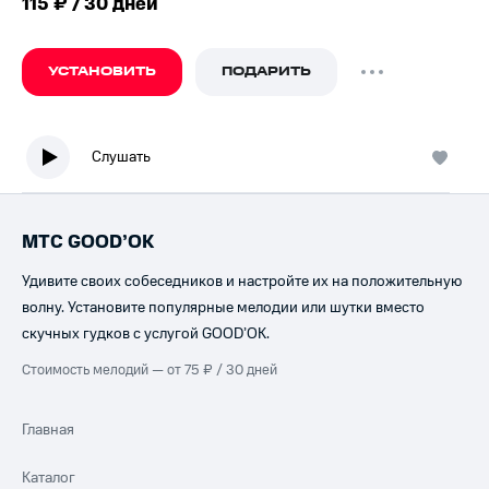
115 ₽ / 30 дней
УСТАНОВИТЬ
ПОДАРИТЬ
Слушать
МТС GOOD’OK
Удивите своих собеседников и настройте их на положительную
волну. Установите популярные мелодии или шутки вместо
скучных гудков с услугой GOOD’OK.
Стоимость мелодий — от 75 ₽ / 30 дней
Главная
Каталог