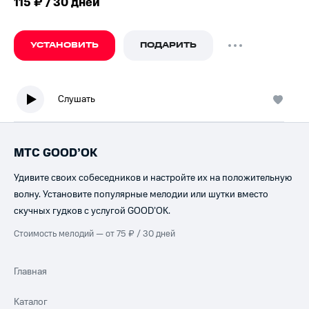
115 ₽ / 30 дней
УСТАНОВИТЬ
ПОДАРИТЬ
Слушать
МТС GOOD’OK
Удивите своих собеседников и настройте их на положительную
волну. Установите популярные мелодии или шутки вместо
скучных гудков с услугой GOOD’OK.
Стоимость мелодий — от 75 ₽ / 30 дней
Главная
Каталог