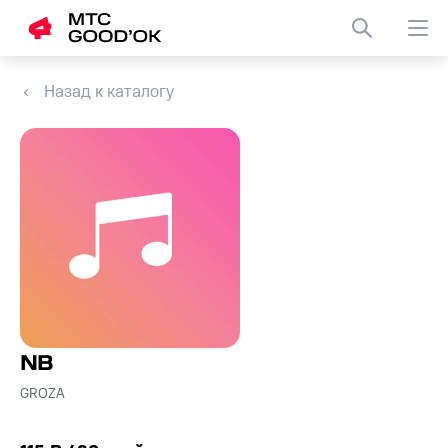
Назад к каталогу
NB
GROZA