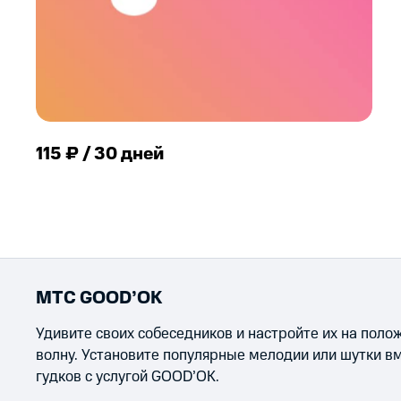
115 ₽ / 30 дней
МТС GOOD’OK
Удивите своих собеседников и настройте их на пол
волну. Установите популярные мелодии или шутки в
гудков с услугой GOOD’OK.