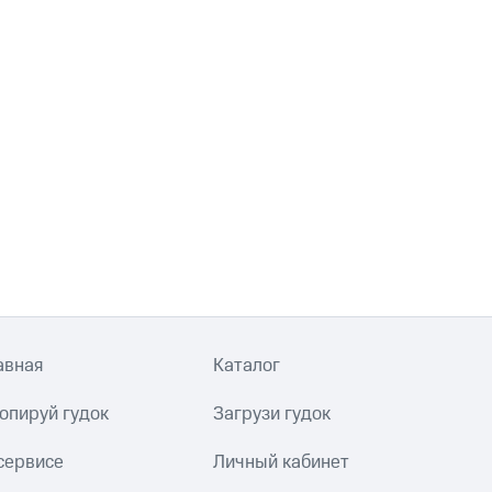
авная
Каталог
опируй гудок
Загрузи гудок
сервисе
Личный кабинет