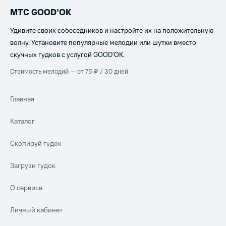
МТС GOOD’OK
Удивите своих собеседников и настройте их на положительную
волну. Установите популярные мелодии или шутки вместо
скучных гудков с услугой GOOD’OK.
Стоимость мелодий — от 75 ₽ / 30 дней
Главная
Каталог
Скопируй гудок
Загрузи гудок
О сервисе
Личный кабинет