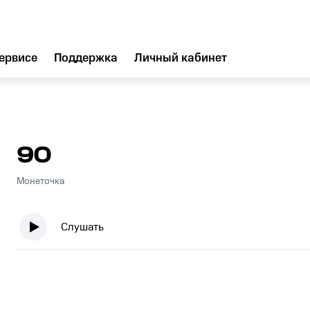
ервисе
Поддержка
Личный кабинет
90
Монеточка
Слушать