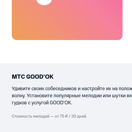
МТС GOOD’OK
Удивите своих собеседников и настройте их на пол
волну. Установите популярные мелодии или шутки в
гудков с услугой GOOD’OK.
Стоимость мелодий — от 75 ₽ / 30 дней