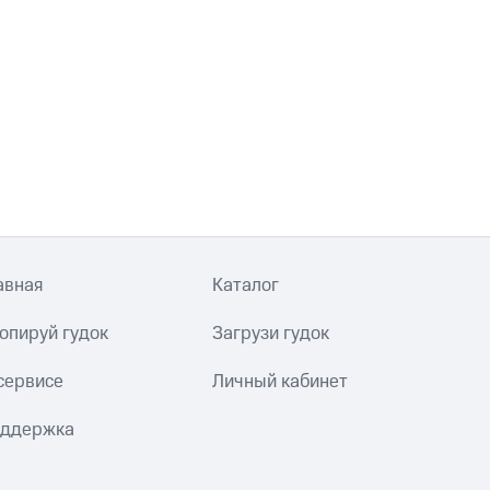
авная
Каталог
опируй гудок
Загрузи гудок
сервисе
Личный кабинет
ддержка