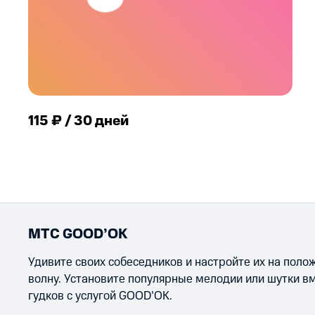
115 ₽ / 30 дней
МТС GOOD’OK
Удивите своих собеседников и настройте их на пол
волну. Установите популярные мелодии или шутки в
гудков с услугой GOOD’OK.