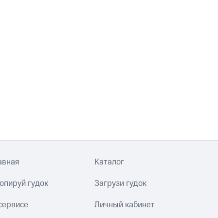
авная
Каталог
опируй гудок
Загрузи гудок
сервисе
Личный кабинет