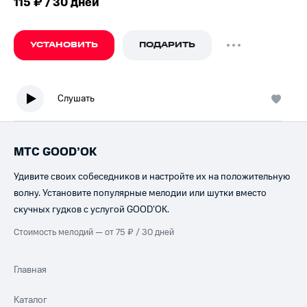
115 ₽ / 30 дней
УСТАНОВИТЬ
ПОДАРИТЬ
Слушать
МТС GOOD’OK
Удивите своих собеседников и настройте их на положительную
волну. Установите популярные мелодии или шутки вместо
скучных гудков с услугой GOOD’OK.
Стоимость мелодий — от 75 ₽ / 30 дней
Главная
Каталог