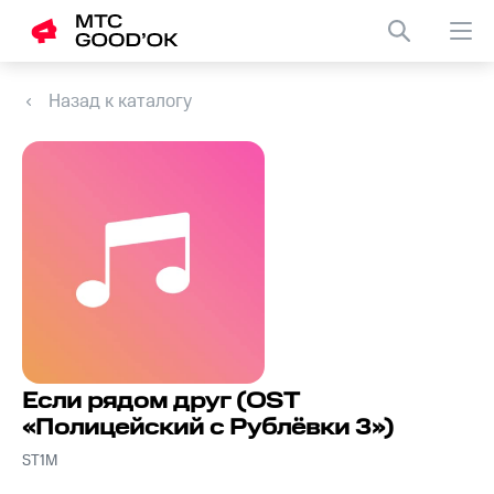
Назад к каталогу
Если рядом друг (OST
«Полицейский с Рублёвки 3»)
ST1M