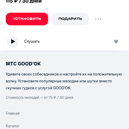
115 ₽ / 30 дней
УСТАНОВИТЬ
ПОДАРИТЬ
Слушать
МТС GOOD’OK
Удивите своих собеседников и настройте их на положительную
волну. Установите популярные мелодии или шутки вместо
скучных гудков с услугой GOOD’OK.
Стоимость мелодий — от 75 ₽ / 30 дней
Главная
Каталог