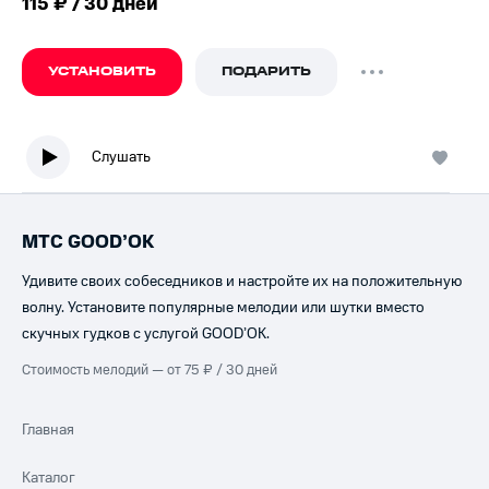
115 ₽ / 30 дней
УСТАНОВИТЬ
ПОДАРИТЬ
Слушать
МТС GOOD’OK
Удивите своих собеседников и настройте их на положительную
волну. Установите популярные мелодии или шутки вместо
скучных гудков с услугой GOOD’OK.
Стоимость мелодий — от 75 ₽ / 30 дней
Главная
Каталог