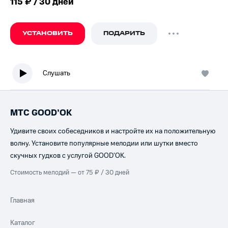
115 ₽ / 30 дней
УСТАНОВИТЬ
ПОДАРИТЬ
Слушать
МТС GOOD’OK
Удивите своих собеседников и настройте их на положительную
волну. Установите популярные мелодии или шутки вместо
скучных гудков с услугой GOOD’OK.
Стоимость мелодий — от 75 ₽ / 30 дней
Главная
Каталог