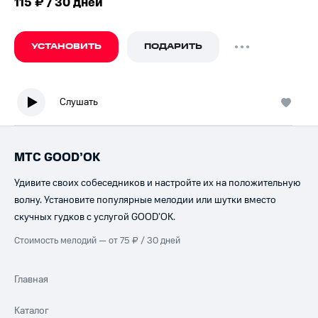
115 ₽ / 30 дней
УСТАНОВИТЬ
ПОДАРИТЬ
Слушать
МТС GOOD’OK
Удивите своих собеседников и настройте их на положительную
волну. Установите популярные мелодии или шутки вместо
скучных гудков с услугой GOOD’OK.
Стоимость мелодий — от 75 ₽ / 30 дней
Главная
Каталог