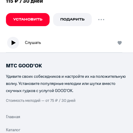
115 ₽ / 30 дней
УСТАНОВИТЬ
ПОДАРИТЬ
Слушать
МТС GOOD’OK
Удивите своих собеседников и настройте их на положительную
волну. Установите популярные мелодии или шутки вместо
скучных гудков с услугой GOOD’OK.
Стоимость мелодий — от 75 ₽ / 30 дней
Главная
Каталог