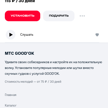
115 ₽ / 30 дней
УСТАНОВИТЬ
ПОДАРИТЬ
Слушать
МТС GOOD’OK
Удивите своих собеседников и настройте их на положительную
волну. Установите популярные мелодии или шутки вместо
скучных гудков с услугой GOOD’OK.
Стоимость мелодий — от 75 ₽ / 30 дней
Главная
Каталог