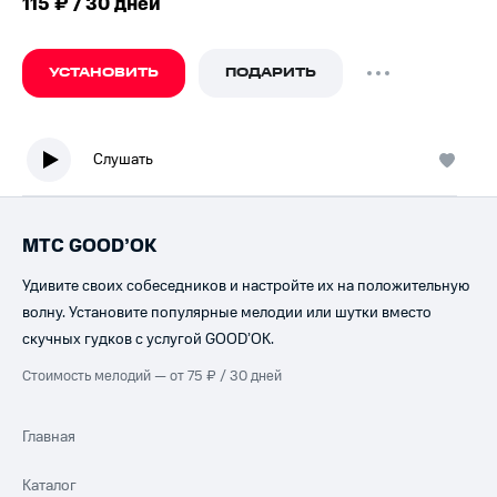
115 ₽ / 30 дней
УСТАНОВИТЬ
ПОДАРИТЬ
Слушать
МТС GOOD’OK
Удивите своих собеседников и настройте их на положительную
волну. Установите популярные мелодии или шутки вместо
скучных гудков с услугой GOOD’OK.
Стоимость мелодий — от 75 ₽ / 30 дней
Главная
Каталог