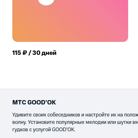
115 ₽ / 30 дней
МТС GOOD’OK
Удивите своих собеседников и настройте их на пол
волну. Установите популярные мелодии или шутки в
гудков с услугой GOOD’OK.