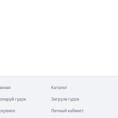
авная
Каталог
опируй гудок
Загрузи гудок
сервисе
Личный кабинет