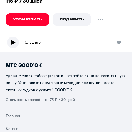
115 ₽ / 30 дней
УСТАНОВИТЬ
ПОДАРИТЬ
Слушать
МТС GOOD’OK
Удивите своих собеседников и настройте их на положительную
волну. Установите популярные мелодии или шутки вместо
скучных гудков с услугой GOOD’OK.
Стоимость мелодий — от 75 ₽ / 30 дней
Главная
Каталог