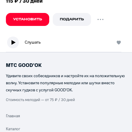
115 ₽ / 30 дней
УСТАНОВИТЬ
ПОДАРИТЬ
Слушать
МТС GOOD’OK
Удивите своих собеседников и настройте их на положительную
волну. Установите популярные мелодии или шутки вместо
скучных гудков с услугой GOOD’OK.
Стоимость мелодий — от 75 ₽ / 30 дней
Главная
Каталог