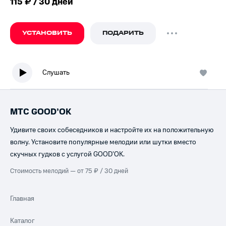
115 ₽ / 30 дней
УСТАНОВИТЬ
ПОДАРИТЬ
Слушать
МТС GOOD’OK
Удивите своих собеседников и настройте их на положительную
волну. Установите популярные мелодии или шутки вместо
скучных гудков с услугой GOOD’OK.
Стоимость мелодий — от 75 ₽ / 30 дней
Главная
Каталог