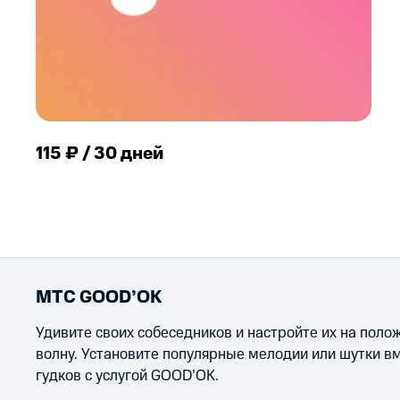
115 ₽ / 30 дней
МТС GOOD’OK
Удивите своих собеседников и настройте их на пол
волну. Установите популярные мелодии или шутки в
гудков с услугой GOOD’OK.