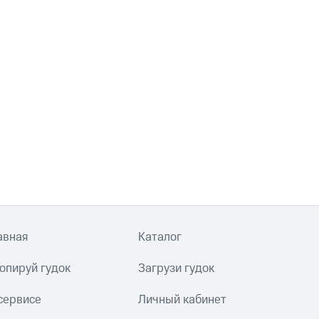
авная
Каталог
опируй гудок
Загрузи гудок
сервисе
Личный кабинет