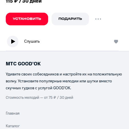
115 ₽ / 30 дней
УСТАНОВИТЬ
ПОДАРИТЬ
Слушать
МТС GOOD’OK
Удивите своих собеседников и настройте их на положительную
волну. Установите популярные мелодии или шутки вместо
скучных гудков с услугой GOOD’OK.
Стоимость мелодий — от 75 ₽ / 30 дней
Главная
Каталог