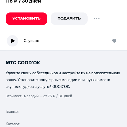
115 ₽ / 30 дней
УСТАНОВИТЬ
ПОДАРИТЬ
Слушать
МТС GOOD’OK
Удивите своих собеседников и настройте их на положительную
волну. Установите популярные мелодии или шутки вместо
скучных гудков с услугой GOOD’OK.
Стоимость мелодий — от 75 ₽ / 30 дней
Главная
Каталог