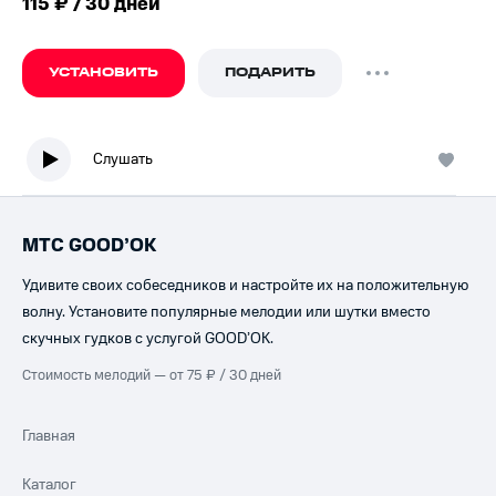
115 ₽ / 30 дней
УСТАНОВИТЬ
ПОДАРИТЬ
Слушать
МТС GOOD’OK
Удивите своих собеседников и настройте их на положительную
волну. Установите популярные мелодии или шутки вместо
скучных гудков с услугой GOOD’OK.
Стоимость мелодий — от 75 ₽ / 30 дней
Главная
Каталог