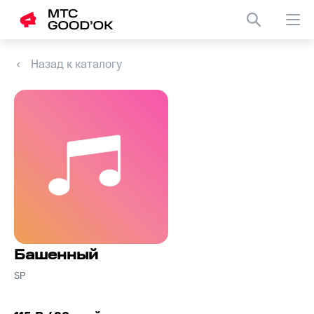
Назад к каталогу
Башенный
SP