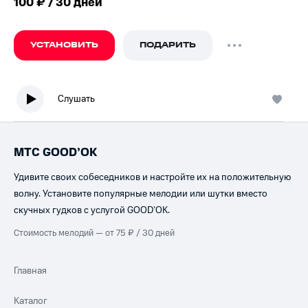
100 ₽ / 30 дней
УСТАНОВИТЬ
ПОДАРИТЬ
Слушать
МТС GOOD’OK
Удивите своих собеседников и настройте их на положительную
волну. Установите популярные мелодии или шутки вместо
скучных гудков с услугой GOOD’OK.
Стоимость мелодий — от 75 ₽ / 30 дней
Главная
Каталог