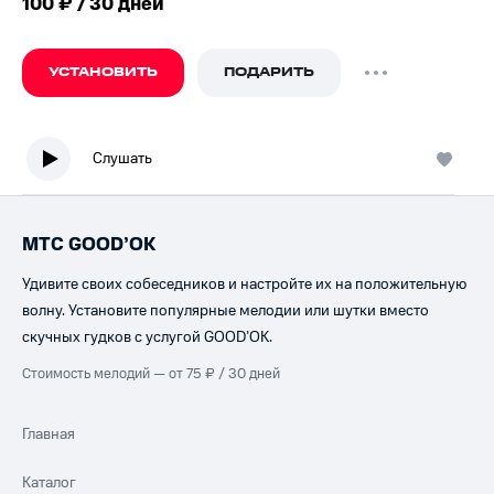
100 ₽ / 30 дней
УСТАНОВИТЬ
ПОДАРИТЬ
Слушать
МТС GOOD’OK
Удивите своих собеседников и настройте их на положительную
волну. Установите популярные мелодии или шутки вместо
скучных гудков с услугой GOOD’OK.
Стоимость мелодий — от 75 ₽ / 30 дней
Главная
Каталог