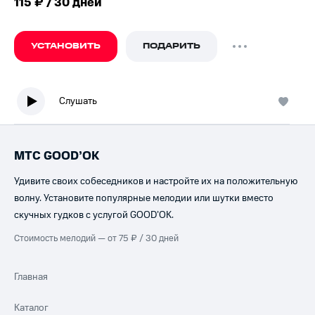
115 ₽ / 30 дней
УСТАНОВИТЬ
ПОДАРИТЬ
Слушать
МТС GOOD’OK
Удивите своих собеседников и настройте их на положительную
волну. Установите популярные мелодии или шутки вместо
скучных гудков с услугой GOOD’OK.
Стоимость мелодий — от 75 ₽ / 30 дней
Главная
Каталог