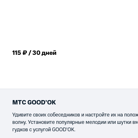
115 ₽ / 30 дней
МТС GOOD’OK
Удивите своих собеседников и настройте их на пол
волну. Установите популярные мелодии или шутки в
гудков с услугой GOOD’OK.