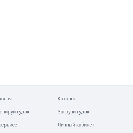
авная
Каталог
опируй гудок
Загрузи гудок
сервисе
Личный кабинет