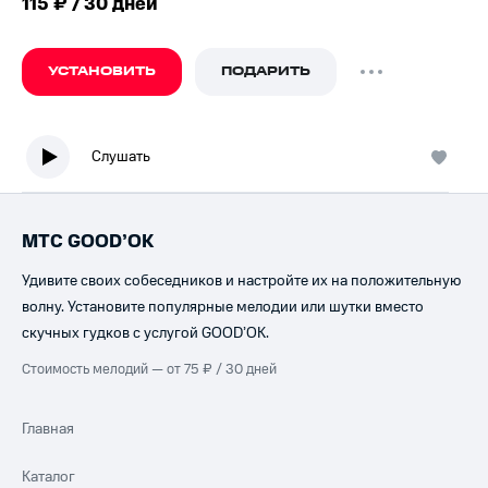
115 ₽ / 30 дней
УСТАНОВИТЬ
ПОДАРИТЬ
Слушать
МТС GOOD’OK
Удивите своих собеседников и настройте их на положительную
волну. Установите популярные мелодии или шутки вместо
скучных гудков с услугой GOOD’OK.
Стоимость мелодий — от 75 ₽ / 30 дней
Главная
Каталог