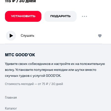
115 ₽ / 30 дней
УСТАНОВИТЬ
ПОДАРИТЬ
Слушать
МТС GOOD’OK
Удивите своих собеседников и настройте их на положительную
волну. Установите популярные мелодии или шутки вместо
скучных гудков с услугой GOOD’OK.
Стоимость мелодий — от 75 ₽ / 30 дней
Главная
Каталог