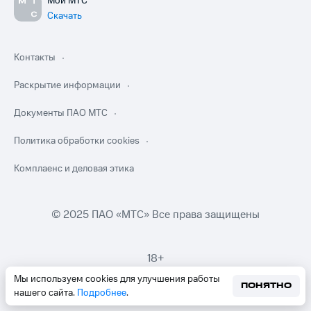
Мой МТС
Скачать
Контакты
Раскрытие информации
Документы ПАО МТС
Политика обработки cookies
Комплаенс и деловая этика
© 2025 ПАО «МТС» Все права защищены
18+
Мы используем cookies для улучшения работы
ПОНЯТНО
нашего сайта.
Подробнее
.